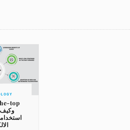
OLOGY
استخدامه
الال