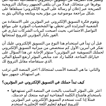
يوفرها عن منتجاتك، فبدلًا من أن يتلقى الجمهور رسالتك الترويجية
الصريحة عبر إعلان أو رسالة على البريد الإلكتروني؛ سيتلقاها على
شكل مراجعة موضوعية من مؤثر يحبه ويتابعه وبالتالي يثق به.
وتقوم فكرة التسويق الإلكتروني عبر المؤثرين على الاستفادة من
الشعبية المتزايدة التي تحظى بها الشخصيات المؤثرة على مواقع
التواصل الاجتماعي، بحيث أصبحت كبريات الشركات تتبارى في
الفوز بكبار المؤثرين للترويج لمنتجاتها.
قبل أن تبدأ في استخدام هذا النوع من التسويق الإلكتروني عليك أن
تفكر في أمرين: الأول كم ستخصص من ميزانية التسويق الإلكتروني
لحملتك التسويقية عبر المؤثرين؟ ستؤثر الإجابة عن هذا السؤال على
خياراتك المتاحة، فكلما زاد عدد متابعي المؤثر ارتفع المبلغ المالي
الذي سيتقاضاه مقابل الترويج لك.
والثاني: ما هي المنصة الأنسب لمنتجاتك؟ اختر المنصة التي ترغب
في استهداف جمهور منها.
كيف تبدأ حملتك في التسويق الإلكتروني عبر المؤثرين؟
اعثر على المؤثر المناسب بالبحث في المنصة التي تستهدفها
باستخدام هاشتاج الكلمة المفتاحية لنوعيه منتجك أو خدمتك،
فمثلًا إذا كنت تستخدم التسويق الإلكتروني عبر المؤثرين
للترويج لموقع لتعليم اللغة الإنجليزية استخدم