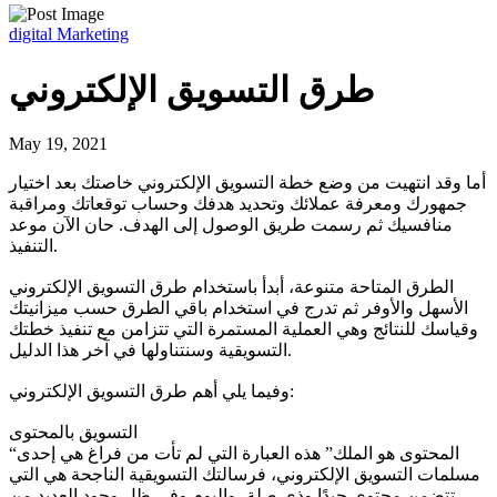
digital Marketing
طرق التسويق الإلكتروني
May 19, 2021
أما وقد انتهيت من وضع خطة التسويق الإلكتروني خاصتك بعد اختيار
جمهورك ومعرفة عملائك وتحديد هدفك وحساب توقعاتك ومراقبة
منافسيك ثم رسمت طريق الوصول إلى الهدف. حان الآن موعد
التنفيذ.
الطرق المتاحة متنوعة، أبدأ باستخدام طرق التسويق الإلكتروني
الأسهل والأوفر ثم تدرج في استخدام باقي الطرق حسب ميزانيتك
وقياسك للنتائج وهي العملية المستمرة التي تتزامن مع تنفيذ خطتك
التسويقية وسنتناولها في آخر هذا الدليل.
وفيما يلي أهم طرق التسويق الإلكتروني:
التسويق بالمحتوى
“المحتوى هو الملك” هذه العبارة التي لم تأت من فراغ هي إحدى
مسلمات التسويق الإلكتروني، فرسالتك التسويقية الناجحة هي التي
تتضمن محتوى جيدًا وذي صلة، واليوم وفي ظل وجود العديد من