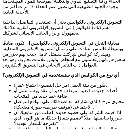
الحذاء ودقة التصنيع اليدوي والتكلفة المرتفعة للمواد المستخدمة
وجودة الجلود الطبيعية التي تطيل عمر الحذاء 10 مرات أكثر من
الأحذية العادية.
التسويق الإلكتروني بالكواليس يعني أن تستخدم التفاصيل الداخلية
لشركتك (الكواليس) في التسويق الإلكتروني لتقوية علاقتك
بجمهورك وإبراز الجانب الإنساني لشركتك.
معادلة النجاح في التسويق الإلكتروني بالكواليس أن تكون صادقًا
وبسيطًا، فالناس اعتادت على رسائل التسويق الإلكتروني النمطية،
ومشاركة كواليس شركتك سيمثل عامل جذب لهم يعزز من
شعورهم بأنهم يتعاملون مع أشخاص وليس علامات تجارية، وهو أحد
العوامل ذات التأثير الإيجابي في التسويق الإلكتروني.
أي نوع من الكواليس الذي ستستخدمه في التسويق الإلكتروني؟
صُور من بيئة العمل (مراحل التصنيع- اجتماع عمل).
أحداث جديدة، كتعيين موظف جديد أو عقد ورشة عمل أو
إضافة خط جديد من المنتجات.
محتوى مرح كالذي تشاركه مع اصدقائك على مواقع التواصل
الاجتماعي (موقف طريف- صورة مضحكة) .
إذا أقبلت الشركة على خطوة جديدة، اطلب من متابعيك أن
يقرروا تفاصيلها، مثلًا “نصمم شعارًا جديدًا، ما هو اللون الذي
تقترحه للشعار الجديد؟”
روح العمل الجماعي في فريق العمل والتآزر والصداقة التي