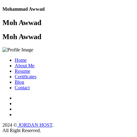
Mohammad Awwad
Moh Awwad
Moh Awwad
Home
About Me
Resume
Certificates
Blog
Contact
2024 ©
JORDAN HOST
.
All Right Reserved.