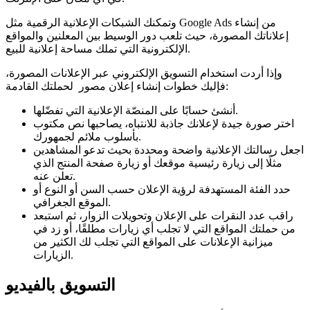
وتمكنك الشبكات الإعلانية الرقمية مثل Google Ads من إنشاء
إعلاناتك المصورة، حيث تلعب دور الوسيط بين المعلنين والمواقع
الإلكترونية التي تملك مساحة إعلانية للبيع.
وإذا أردت استخدام التسويق الإلكتروني عبر الإعلانات المصورة،
فإليك خطوات إنشاء إعلان مصور لحملتك القادمة:
أنشئ حسابًا على المنصّة الإعلانية التي تفضّلها.
اختر صورة جيدة لإعلانك جاذبة للانتباه، يصاحبها نص مكتوب
بأسلوب ملائم لجمهورك.
اجعل رسالتك الإعلانية واضحة ومحددة بحيث تدعو المشاهدين
مثلًا إلى زيارة رئيسية موقعك أو زيارة صفحة المنتج الذي
تعلن عنه.
حدد الفئة المستهدفة لرؤية الإعلان حسب السن أو النوع أو
الموقع الجغرافي.
راقب عدد النقرات على الإعلان وتحويلات الزوار، ثم استبعد
من حملتك المواقع التي لا تجلب أي زيارات مطلقًا، أو زد في
ميزانية الإعلانات على المواقع التي تجلب لك الكثير من
الزيارات.
التسويق بالفيديو