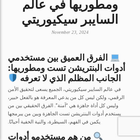
ومطوريها في عالم
السايبر سيكيوريتي
November 23, 2024
الفرق العميق بين مستخدمي
أدوات البنتريشن تست ومطوريها:
الجانب المظلم الذي لا تعرفه
في عالم السايبر سيكيوريتي، الجميع يسعى لتحقيق الأمن
الرقمي، ولكن ليس كل من يدعي المعرفة هو بالفعل خبير،
وليس كل أداة جاهزة هي “آمنة”. الفرق الحقيقي بين من
يستخدم أدوات البنتريشن تست الجاهزة وبين من يبرمجها
يكمن في الفهم، السيطرة، والنية الخفية أحيانًا.
من هم مستخدمو أدوات